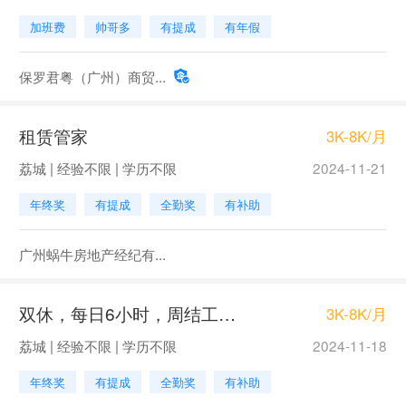
加班费
帅哥多
有提成
有年假
保罗君粤（广州）商贸...
租赁管家
3K-8K/月
荔城 | 经验不限 | 学历不限
2024-11-21
年终奖
有提成
全勤奖
有补助
广州蜗牛房地产经纪有...
双休，每日6小时，周结工资，接受0基础
3K-8K/月
荔城 | 经验不限 | 学历不限
2024-11-18
年终奖
有提成
全勤奖
有补助