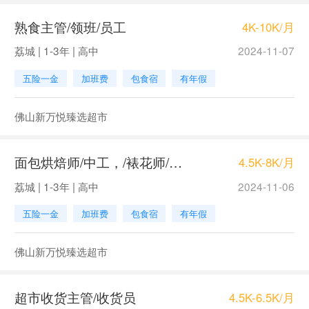
熟食主管/领班/员工
4K-10K/月
荔城 | 1-3年 | 高中
2024-11-07
五险一金
加班费
包食宿
有年假
佛山新万悦臻选超市
面包烘焙师/中工，/裱花师/中工，面包师/中工，营业员
4.5K-8K/月
荔城 | 1-3年 | 高中
2024-11-06
五险一金
加班费
包食宿
有年假
佛山新万悦臻选超市
超市收货主管/收货员
4.5K-6.5K/月