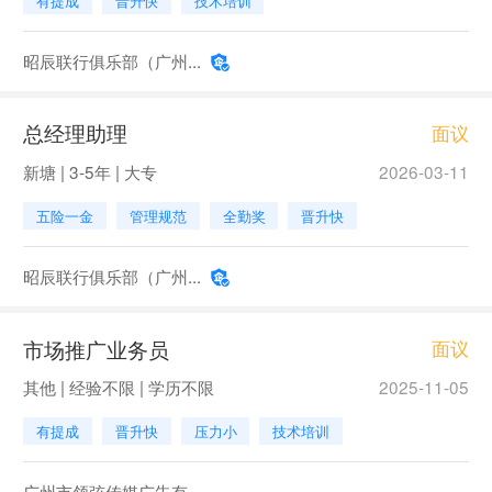
有提成
晋升快
技术培训
昭辰联行俱乐部（广州...
总经理助理
面议
新塘 | 3-5年 | 大专
2026-03-11
五险一金
管理规范
全勤奖
晋升快
昭辰联行俱乐部（广州...
市场推广业务员
面议
其他 | 经验不限 | 学历不限
2025-11-05
有提成
晋升快
压力小
技术培训
广州市领弦传媒广告有...