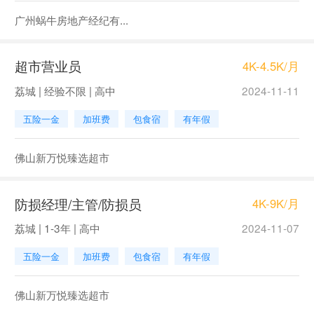
广州蜗牛房地产经纪有...
超市营业员
4K-4.5K/月
荔城 | 经验不限 | 高中
2024-11-11
五险一金
加班费
包食宿
有年假
佛山新万悦臻选超市
防损经理/主管/防损员
4K-9K/月
荔城 | 1-3年 | 高中
2024-11-07
五险一金
加班费
包食宿
有年假
佛山新万悦臻选超市