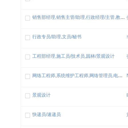
销售部经理,销售主管/助理,行政经理/主管,教学管理人员
行政专员/助理,文员/秘书
工程部经理,施工员/技术员,园林/景观设计
网络工程师,系统维护工程师,网络管理员,电力工程师
景观设计
快递员/速递员