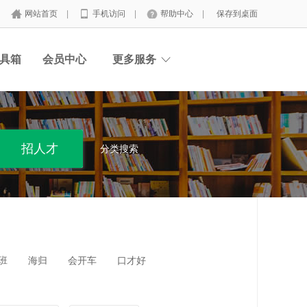
网站首页
|
手机访问
|
帮助中心
|
保存到桌面
工具箱
会员中心
更多服务
分类搜索
班
海归
会开车
口才好