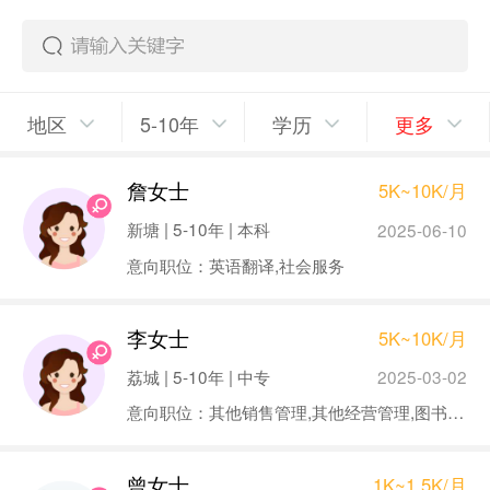
地区
5-10年
学历
更多
詹女士
5K~10K/月
新塘 | 5-10年 | 本科
2025-06-10
意向职位：英语翻译,社会服务
李女士
5K~10K/月
荔城 | 5-10年 | 中专
2025-03-02
意向职位：其他销售管理,其他经营管理,图书资料/文档管理,内勤/后勤,物业管理
曾女士
1K~1.5K/月