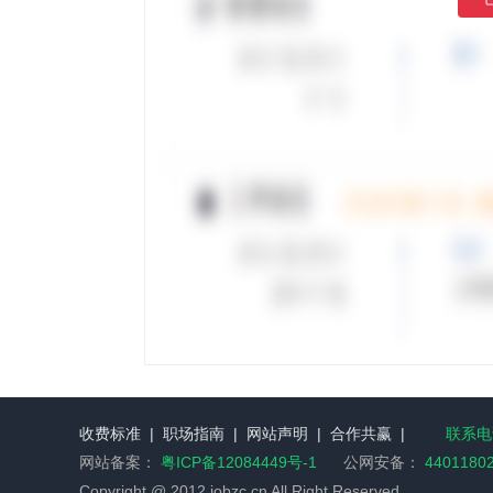
收费标准
|
职场指南
|
网站声明
|
合作共赢
|
联系电话
网站备案：
粤ICP备12084449号-1
公网安备：
4401180
Copyright @ 2012 jobzc.cn All Right Reserved